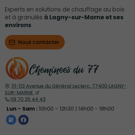
Experts en solutions de chauffage au bois
et à granulés
à Lagny-sur-Marne et ses
environs
Nous contacter
111-113 Avenue du Général Leclerc,
77400
LAGNY-
SUR-MARNE
09 70 35 44 43
Lun - Sam :
10h00 - 12h30 | 14h00 - 18h00