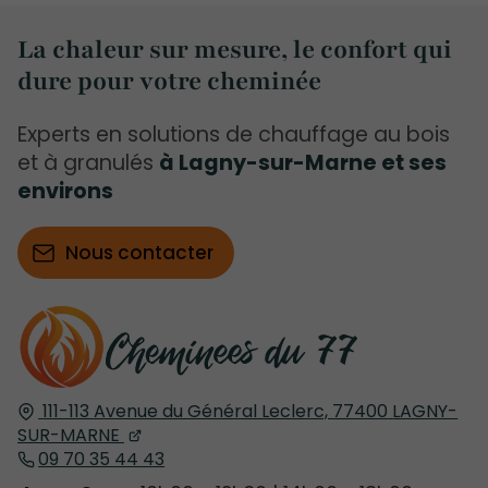
La chaleur sur mesure, le confort qui
dure pour votre cheminée
Experts en solutions de chauffage au bois
et à granulés
à Lagny-sur-Marne et ses
environs
Nous contacter
111-113 Avenue du Général Leclerc,
77400
LAGNY-
SUR-MARNE
09 70 35 44 43