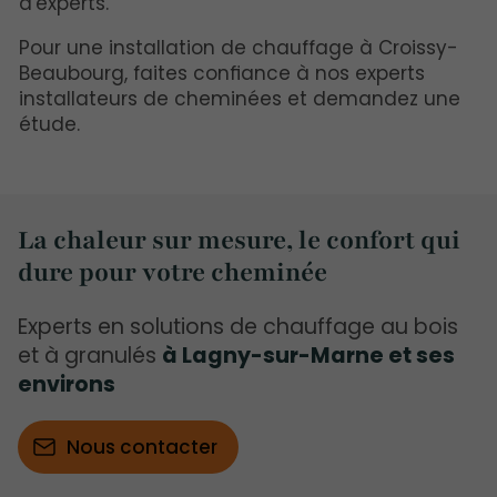
d'experts.
Pour une installation de chauffage à Croissy-
Beaubourg, faites confiance à nos experts
installateurs de cheminées et demandez une
étude.
La chaleur sur mesure, le confort qui
dure pour votre cheminée
Experts en solutions de chauffage au bois
et à granulés
à Lagny-sur-Marne et ses
environs
Nous contacter