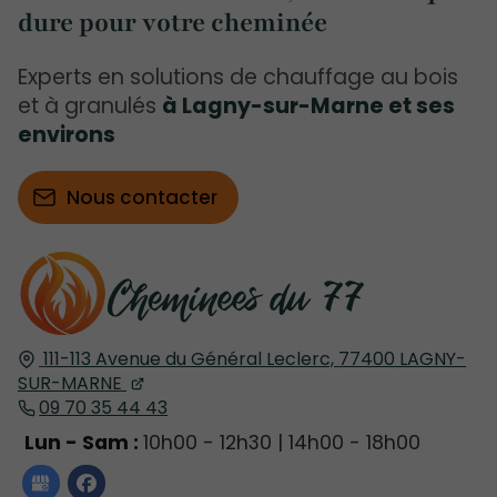
dure pour votre cheminée
Experts en solutions de chauffage au bois
et à granulés
à Lagny-sur-Marne et ses
environs
Nous contacter
111-113 Avenue du Général Leclerc,
77400
LAGNY-
SUR-MARNE
09 70 35 44 43
Lun - Sam :
10h00 - 12h30 | 14h00 - 18h00