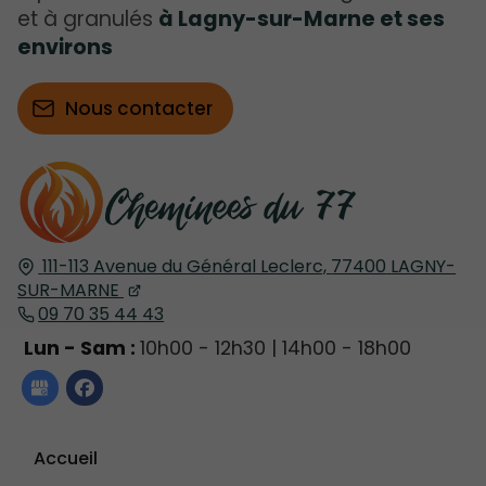
et à granulés
à Lagny-sur-Marne et ses
environs
Nous contacter
111-113 Avenue du Général Leclerc,
77400
LAGNY-
SUR-MARNE
09 70 35 44 43
Lun - Sam :
10h00 - 12h30 | 14h00 - 18h00
Accueil