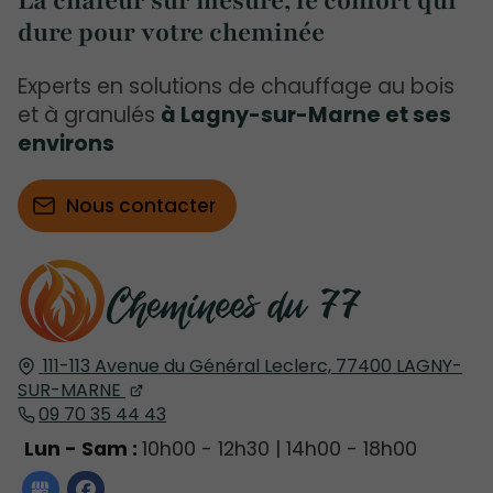
La chaleur sur mesure, le confort qui
dure pour votre cheminée
Experts en solutions de chauffage au bois
et à granulés
à Lagny-sur-Marne et ses
environs
Nous contacter
111-113 Avenue du Général Leclerc,
77400
LAGNY-
SUR-MARNE
09 70 35 44 43
Lun - Sam :
10h00 - 12h30 | 14h00 - 18h00