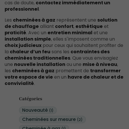
cas de doute,
contactez immédiatement un
professionnel
.
Les
cheminées à gaz
représentent une
solution
de chauffage
alliant
confort
,
esthétique
et
praticité
. Avec un
entretien minimal
et une
installation simple
, elles s'imposent comme un
choix judicieux
pour ceux qui souhaitent profiter de
la
chaleur d’un feu
sans les
contraintes des
cheminées traditionnelles
. Que vous envisagiez
une
nouvelle installation
ou une
mise à niveau
,
les
cheminées à gaz
promettent de
transformer
votre espace de vie
en un
havre de chaleur et de
convivialité
.
Catégories
Nouveauté
(1)
Cheminées sur mesure
(2)
Cheminée à gaz