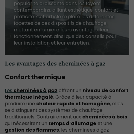
popularité croissante dans les foyers
contemporains, alliant esthétique, confort et
praticité. Cet article explore les différentes
facettes de ces dispositifs de chauffage,
mettant en lumière leurs avantages, leur
fonctionnement, ainsi que des conseils pour
leur installation et leur entretien.
Les avantages des cheminées à gaz
Confort thermique
Les
cheminées à gaz
offrent un
niveau de confort
thermique inégalé
. Grâce à leur capacité à
produire une
chaleur rapide et homogène
, elles
se distinguent des systèmes de chauffage
traditionnels. Contrairement aux
cheminées à bois
qui nécessitent un
temps d’allumage
et une
gestion des flammes
, les cheminées à gaz