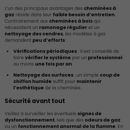
L’un des principaux avantages des
cheminées à
gaz
réside dans leur
faible besoin d’entretien
.
Contrairement aux
cheminées à bois
qui
nécessitent un
ramonage régulier
et un
nettoyage des cendres
, les modèles à gaz
demandent
peu d’efforts
:
Vérifications périodiques
: il est conseillé de
faire
vérifier le système
par un
professionnel
au moins
une fois par an
.
Nettoyage des surfaces
: un simple
coup de
chiffon humide
suffit pour
maintenir
l’esthétique
de la cheminée.
Sécurité avant tout
Veillez à surveiller les éventuels
signes de
dysfonctionnement
, tels que des
odeurs de gaz
ou un
fonctionnement anormal de la flamme
. En