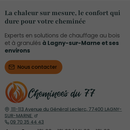
La chaleur sur mesure, le confort qui
dure pour votre cheminée
Experts en solutions de chauffage au bois
et à granulés
à Lagny-sur-Marne et ses
environs
Nous contacter
111-113 Avenue du Général Leclerc,
77400
LAGNY-
SUR-MARNE
09 70 35 44 43