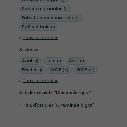
(1)
Poêles à granulés
(1)
Entretien de cheminée
(2)
Poêle à bois
(1)
Tous les articles
Archives
Août
Juin
Avril
(1)
(1)
(1)
Février
2026
2025
(1)
(4)
(4)
Tous les articles
Articles récents "Cheminée à gaz"
Plus d'articles "Cheminée à gaz"