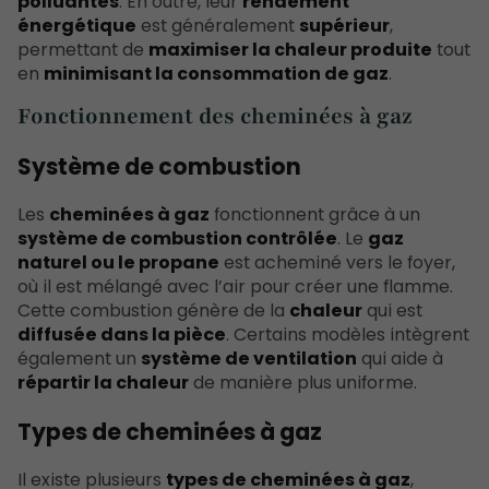
polluantes
. En outre, leur
rendement
énergétique
est généralement
supérieur
,
permettant de
maximiser la chaleur produite
tout
en
minimisant la consommation de gaz
.
Fonctionnement des cheminées à gaz
Système de combustion
Les
cheminées à gaz
fonctionnent grâce à un
système de combustion contrôlée
. Le
gaz
naturel ou le propane
est acheminé vers le foyer,
où il est mélangé avec l’air pour créer une flamme.
Cette combustion génère de la
chaleur
qui est
diffusée dans la pièce
. Certains modèles intègrent
également un
système de ventilation
qui aide à
répartir la chaleur
de manière plus uniforme.
Types de cheminées à gaz
Il existe plusieurs
types de cheminées à gaz
,