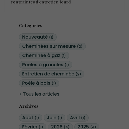
contraintes d’entretien lourd
Catégories
Nouveauté
(1)
Cheminées sur mesure
(2)
Cheminée à gaz
(1)
Poêles à granulés
(1)
Entretien de cheminée
(2)
Poêle à bois
(1)
Tous les articles
Archives
Août
Juin
Avril
(1)
(1)
(1)
Février
2026
2025
(1)
(4)
(4)