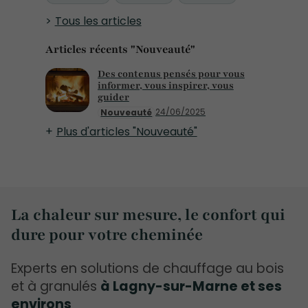
Tous les articles
Articles récents "Nouveauté"
Des contenus pensés pour vous
informer, vous inspirer, vous
guider
24/06/2025
Nouveauté
Plus d'articles "Nouveauté"
La chaleur sur mesure, le confort qui
dure pour votre cheminée
Experts en solutions de chauffage au bois
et à granulés
à Lagny-sur-Marne et ses
environs