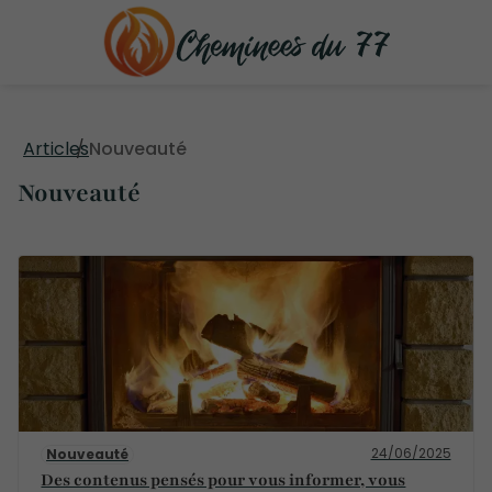
Articles
Nouveauté
Nouveauté
24/06/2025
Nouveauté
Des contenus pensés pour vous informer, vous