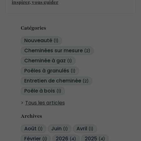
inspirer, vous guider
Catégories
Nouveauté
(1)
Cheminées sur mesure
(2)
Cheminée à gaz
(1)
Poêles à granulés
(1)
Entretien de cheminée
(2)
Poêle à bois
(1)
Tous les articles
Archives
Août
Juin
Avril
(1)
(1)
(1)
Février
2026
2025
(1)
(4)
(4)